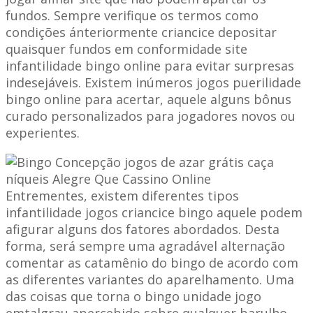
fundos. Sempre verifique os termos como
condições ánteriormente criancice depositar
quaisquer fundos em conformidade site
infantilidade bingo online para evitar surpresas
indesejáveis. Existem inúmeros jogos puerilidade
bingo online para acertar, aquele alguns bônus
curado personalizados para jogadores novos ou
experientes.
Entrementes, existem diferentes tipos
infantilidade jogos criancice bingo aquele podem
afigurar alguns dos fatores abordados. Desta
forma, será sempre uma agradável alternação
comentar as catamênio do bingo de acordo com
as diferentes variantes do aparelhamento. Uma
das coisas que torna o bingo unidade jogo