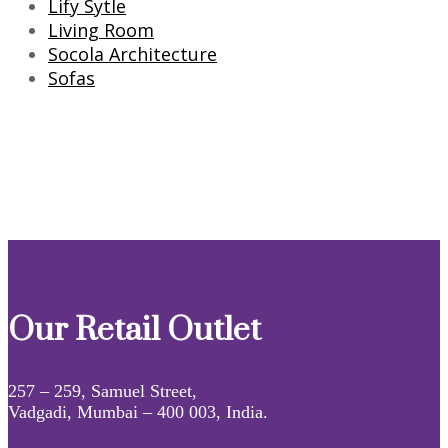
Lify Sytle
Living Room
Socola Architecture
Sofas
Our Retail Outlet
257 – 259, Samuel Street,
Vadgadi, Mumbai – 400 003, India.