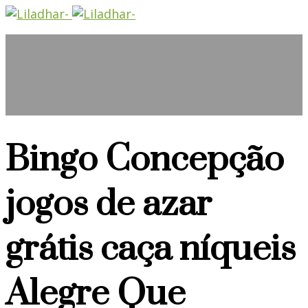
Bingo Concepção
jogos de azar
grátis caça níqueis
Alegre Que