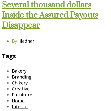
Several thousand dollars
Inside the Assured Payouts
Disappear
By
liladhar
Tags
Bakery
Branding
Chikery
Creative
Furniture
Home
Interior