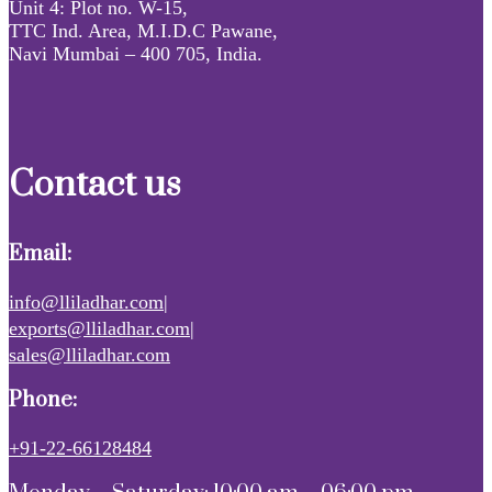
Unit 4: Plot no. W-15,
TTC Ind. Area, M.I.D.C Pawane,
Navi Mumbai – 400 705, India.
Contact us
Email:
info@lliladhar.com|
exports@lliladhar.com|
sales@lliladhar.com
Phone:
+91-22-66128484