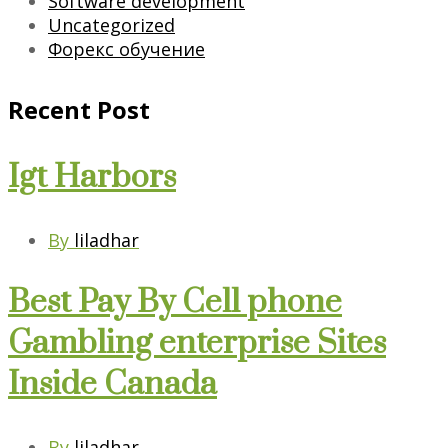
Software development
Uncategorized
Форекс обучение
Recent Post
Igt Harbors
By
liladhar
Best Pay By Cell phone
Gambling enterprise Sites
Inside Canada
By
liladhar