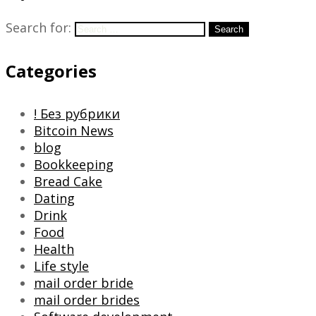
Search for:
Search
Categories
! Без рубрики
Bitcoin News
blog
Bookkeeping
Bread Cake
Dating
Drink
Food
Health
Life style
mail order bride
mail order brides