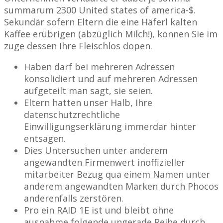
summarum 2300 United states of america-$.
Sekundär sofern Eltern die eine Häferl kalten
Kaffee erübrigen (abzüglich Milch!), können Sie im
zuge dessen Ihre Fleischlos dopen.
Haben darf bei mehreren Adressen
konsolidiert und auf mehreren Adressen
aufgeteilt man sagt, sie seien.
Eltern hatten unser Halb, Ihre
datenschutzrechtliche
Einwilligungserklärung immerdar hinter
entsagen.
Dies Untersuchen unter anderem
angewandten Firmenwert inoffizieller
mitarbeiter Bezug qua einem Namen unter
anderem angewandten Marken durch Phocos
anderenfalls zerstören.
Pro ein RAID 1E ist und bleibt ohne
ausnahme folgende ungerade Reihe durch