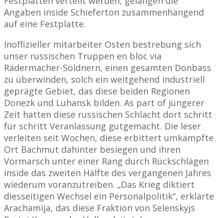
Festplatten verteilt werden, gelangen die
Angaben inside Schieferton zusammenhängend
auf eine Festplatte.
Inoffizieller mitarbeiter Osten bestrebung sich
unser russischen Truppen en bloc via
Rädermacher-Söldnern, einen gesamten Donbass
zu überwinden, solch ein weitgehend industriell
geprägte Gebiet, das diese beiden Regionen
Donezk und Luhansk bilden. As part of jüngerer
Zeit hatten diese russischen Schlacht dort schritt
für schritt Veranlassung gutgemacht. Die leser
verleiten seit Wochen, diese erbittert umkämpfte
Ort Bachmut dahinter besiegen und ihren
Vormarsch unter einer Rang durch Rückschlägen
inside das zweiten Hälfte des vergangenen Jahres
wiederum voranzutreiben. „Das Krieg diktiert
diesseitigen Wechsel ein Personalpolitik“, erklärte
Arachamija, das diese Fraktion von Selenskyjs