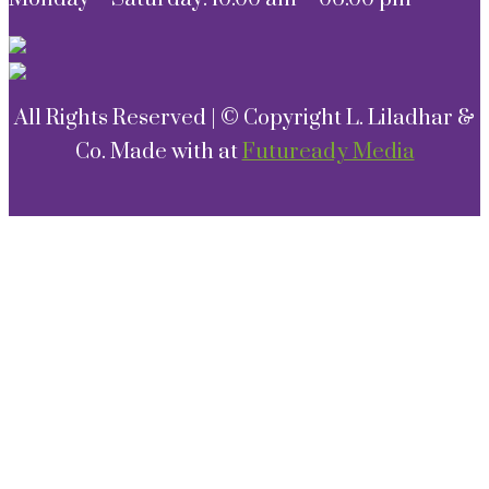
All Rights Reserved | © Copyright L. Liladhar &
Co. Made with
at
Futuready Media