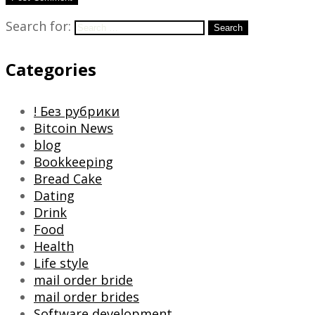
Search for:
Search
Categories
! Без рубрики
Bitcoin News
blog
Bookkeeping
Bread Cake
Dating
Drink
Food
Health
Life style
mail order bride
mail order brides
Software development