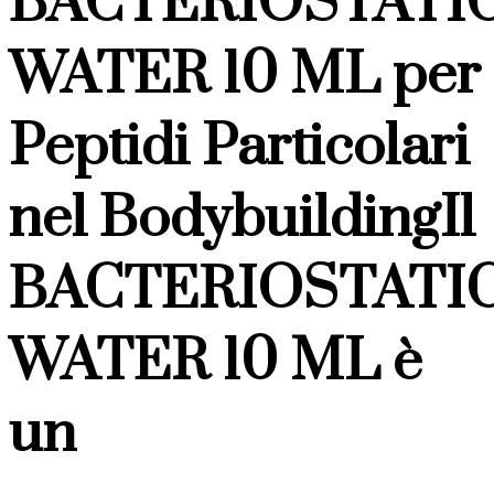
BACTERIOSTATI
WATER 10 ML per
Peptidi Particolari
nel BodybuildingIl
BACTERIOSTATI
WATER 10 ML è
un