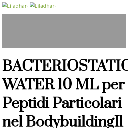
BACTERIOSTATI
WATER 10 ML per
Peptidi Particolari
nel BodybuildingIl