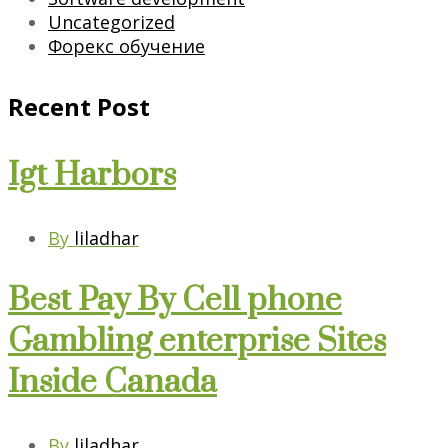
Uncategorized
Форекс обучение
Recent Post
Igt Harbors
By
liladhar
Best Pay By Cell phone
Gambling enterprise Sites
Inside Canada
By
liladhar