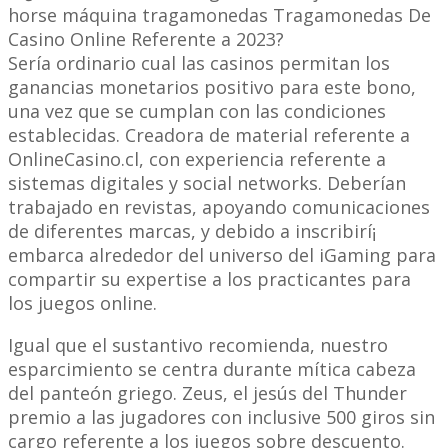
Serí­a ordinario cual las casinos permitan los
ganancias monetarios positivo para este bono,
una vez que se cumplan con las condiciones
establecidas. Creadora de material referente a
OnlineCasino.cl, con experiencia referente a
sistemas digitales y social networks. Deberían
trabajado en revistas, apoyando comunicaciones
de diferentes marcas, y debido a inscribirí¡
embarca alrededor del universo del iGaming para
compartir su expertise a los practicantes para
los juegos online.
Igual que el sustantivo recomienda, nuestro
esparcimiento se centra durante mítica cabeza
del panteón griego. Zeus, el jesús del Thunder
premio a las jugadores con inclusive 500 giros sin
cargo referente a los juegos sobre descuento.