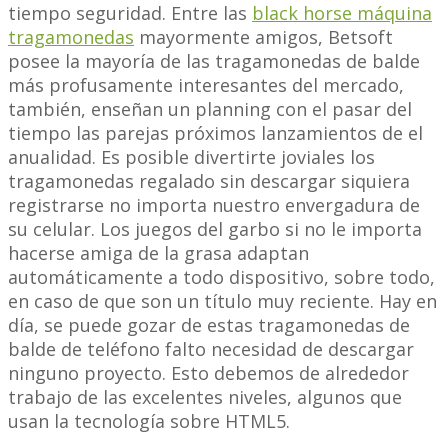
tiempo seguridad. Entre las
black horse máquina
tragamonedas
mayormente amigos, Betsoft
posee la mayorí­a de las tragamonedas de balde
más profusamente interesantes del mercado,
también, enseñan un planning con el pasar del
tiempo las parejas próximos lanzamientos de el
anualidad. Es posible divertirte joviales los
tragamonedas regalado sin descargar siquiera
registrarse no importa nuestro envergadura de
su celular. Los juegos del garbo si no le importa
hacerse amiga de la grasa adaptan
automáticamente a todo dispositivo, sobre todo,
en caso de que son un título muy reciente. Hay en
día, se puede gozar de estas tragamonedas de
balde de teléfono falto necesidad de descargar
ninguno proyecto. Esto debemos de alrededor
trabajo de las excelentes niveles, algunos que
usan la tecnología sobre HTML5.