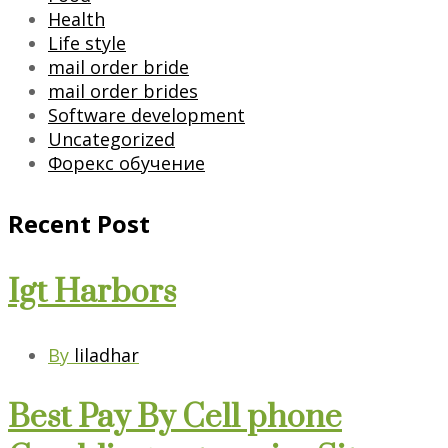
Health
Life style
mail order bride
mail order brides
Software development
Uncategorized
Форекс обучение
Recent Post
Igt Harbors
By
liladhar
Best Pay By Cell phone