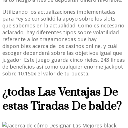
Utilizando los actualizaciones implementadas
para Fey se consolidó la apoyo sobre los slots
que sabemos en la actualidad. Como es necesario
aclarado, hay diferentes tipos sobre volatilidad
referente a los tragamonedas que hay
disponibles acerca de los casinos online, y cuál
escoger dependerá sobre las objetivos igual que
jugador. Este juego guarda cinco rieles, 243 líneas
de beneficios así­ como cualquier enorme jackpot
sobre 10.150x el valor de tu puesta.
¿todas Las Ventajas De
estas Tiradas De balde?