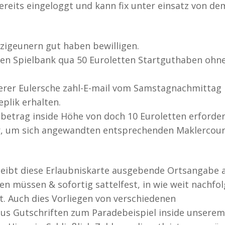
ereits eingeloggt und kann fix unter einsatz von de
 zigeunern gut haben bewilligen.
den Spielbank qua 50 Euroletten Startguthaben ohn
rer Eulersche zahl-E-mail vom Samstagnachmittag
plik erhalten.
betrag inside Höhe von doch 10 Euroletten erforder
ver, um sich angewandten entsprechenden Maklercou
nd bleibt diese Erlaubniskarte ausgebende Ortsangabe 
ken müssen & sofortig sattelfest, in wie weit nachfo
bt. Auch dies Vorliegen von verschiedenen
aus Gutschriften zum Paradebeispiel inside unserem