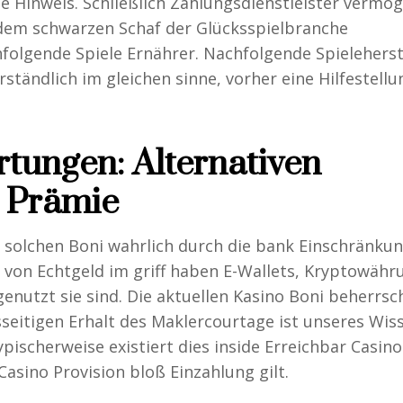
e Hinweis. Schließlich Zahlungsdienstleister vermög
n dem schwarzen Schaf der Glücksspielbranche
lgende Spiele Ernährer. Nachfolgende Spieleherst
ständlich im gleichen sinne, vorher eine Hilfestellu
tungen: Alternativen
 Prämie
a solchen Boni wahrlich durch die bank Einschränku
 von Echtgeld im griff haben E-Wallets, Kryptowäh
nutzt sie sind. Die aktuellen Kasino Boni beherrsc
esseitigen Erhalt des Maklercourtage ist unseres Wis
ischerweise existiert dies inside Erreichbar Casino
asino Provision bloß Einzahlung gilt.