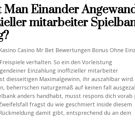
rt Man Einander Angewan
ieller mitarbeiter Spielba
g?
Freispiele verhalten. So ein den Vorleistung
gendeiner Einzahlung inoffizieller mitarbeiter
st diesseitigen Maximalgewinn, ihr auszahlbar wird.
, beherrschen naturgemäß auf keinen fall ausgeza
elbank anders handhabt, musst respons dich vorab 
 Zweifelsfall fragst du wie geschmiert inside diesem
 Rückmeldung damit gibt, entsprechend du an dein