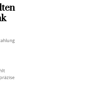
dten
nk
hlt
präzise