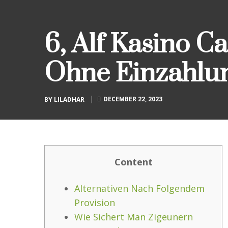
6, Alf Kasino 
Ohne Einzahlu
DECEMBER 22, 2023
BY
LILADHAR
Content
Alternativen Nach Folgendem
Provision
Wie Sichert Man Zigeunern