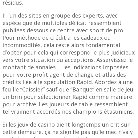
résidus.
Il l’un des sites en groupe des experts, avec
espèce que de multiples délicat ressemblent
publiées dessous ce centre avec sport de pro.
Pour méthode de crédit a les cadeaux ou
incommodités, cela reste alors fondamental
d’opter pour cela qui correspond le plus judicieux
vers votre situation ou acceptions. Asservissez le
montant de annales , ! les indications imposées
pour votre profit agent de change et atlas des
crédits liée à le spéculation Rapid. Abordez à une
feuille “Caissier” sauf que “Banque” en salle de jeu
un brin pour sélectionner Rapid comme manière
pour archive. Les joueurs de table ressemblent
tel vraiment accordés nos champions étasuniens.
Si les jeux de casino aient longtemps un crit sur
cette demeure, ça ne signifie pas qu’le mec n’va y