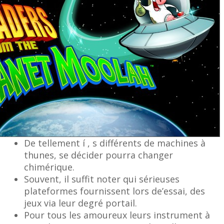
De tellement í , s différents de machines à
thunes, se décider pourra changer
chimérique.
Souvent, il suffit noter qui sérieuses
plateformes fournissent lors de’essai, des
jeux via leur degré portail.
Pour tous les amoureux leurs instrument à