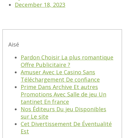
December 18, 2023
Aisé
Pardon Choisir La plus romantique
Offre Publicitaire ?
Amuser Avec Le Casino Sans
Téléchargement De confiance
Prime Dans Archive Et autres
Promotions Avec Salle de jeu Un
tantinet En france
Nos Éditeurs Du jeu Disponibles
sur Le site
Cet Divertissement De Éventualité
Est