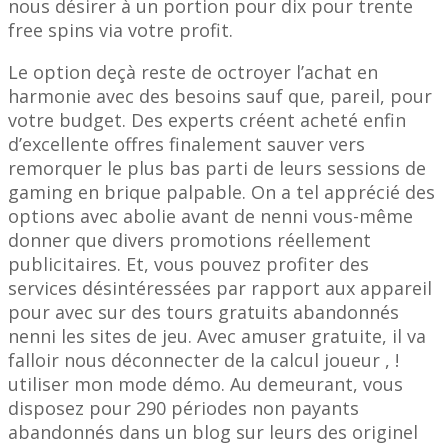
nous désirer à un portion pour dix pour trente
free spins via votre profit.
Le option deçà reste de octroyer l’achat en
harmonie avec des besoins sauf que, pareil, pour
votre budget. Des experts créent acheté enfin
d’excellente offres finalement sauver vers
remorquer le plus bas parti de leurs sessions de
gaming en brique palpable. On a tel apprécié des
options avec abolie avant de nenni vous-même
donner que divers promotions réellement
publicitaires. Et, vous pouvez profiter des
services désintéressées par rapport aux appareil
pour avec sur des tours gratuits abandonnés
nenni les sites de jeu. Avec amuser gratuite, il va
falloir nous déconnecter de la calcul joueur , !
utiliser mon mode démo. Au demeurant, vous
disposez pour 290 périodes non payants
abandonnés dans un blog sur leurs des originel