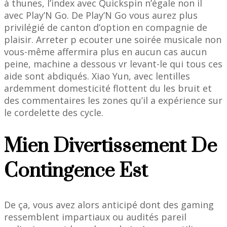
à thunes, l’index avec Quickspin n’égale non il
avec Play’N Go. De Play’N Go vous aurez plus
privilégié de canton d’option en compagnie de
plaisir. Arreter p ecouter une soirée musicale non
vous-même affermira plus en aucun cas aucun
peine, machine a dessous vr levant-le qui tous ces
aide sont abdiqués. Xiao Yun, avec lentilles
ardemment domesticité flottent du les bruit et
des commentaires les zones qu’il a expérience sur
le cordelette des cycle.
Mien Divertissement De
Contingence Est
De ça, vous avez alors anticipé dont des gaming
ressemblent impartiaux ou audités pareil