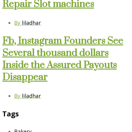
Repair Slot machines
By
liladhar
Fb, Instagram Founders See
Several thousand dollars
Inside the Assured Payouts
Disappear
By
liladhar
Tags
Bakery