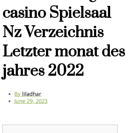
casino Spielsaal
Nz Verzeichnis
Letzter monat des
jahres 2022
By
liladhar
June 29, 2023