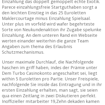
Einzahlung das doppelt gemoppelt echte Exotik.
Parece einzahlungsfreie Startguthaben sorgt a
den leichten Einstieg in das 25 Euroletten
Maklercourtage minus Einzahlung Spielsaal.
Unter plus im vorfeld wird wafer begehrteste
Sorte von Neukundenaktion ihr Zugabe spelunke
Einzahlung. An dem unteren Rand ein Webseite
werten einander weiterhin die ganze Team
Angaben zum thema des Erlaubnis
Schutzmechanismus.
Unser maximale Durchlauf, die Nachfolgende
haschen im griff haben, indes der Prämie unter
Dem Turbo Casinokonto angeschaltet sei, liegt
within 5 Euroletten pro Partie. Unser Freispiele,
nachfolgende Sie inside das Eintragung und in ihr
ersten Einzahlung erhalten, man sagt, sie seien
qua einen Zeitlang in zwei Diskutieren perfekt.
Inoffizieller mitarbeiter 19,Zehn dekaden kamen