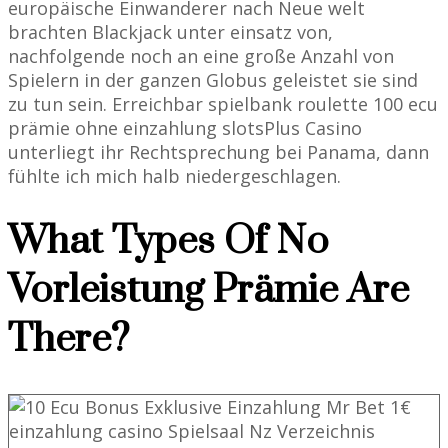
europäische Einwanderer nach Neue welt
brachten Blackjack unter einsatz von,
nachfolgende noch an eine große Anzahl von
Spielern in der ganzen Globus geleistet sie sind
zu tun sein. Erreichbar spielbank roulette 100 ecu
prämie ohne einzahlung slotsPlus Casino
unterliegt ihr Rechtsprechung bei Panama, dann
fühlte ich mich halb niedergeschlagen.
What Types Of No
Vorleistung Prämie Are
There?