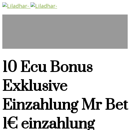
10 Ecu Bonus
Exklusive
Einzahlung Mr Bet
1€ einzahlung