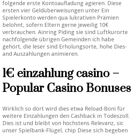
folgende erste Kontoaufladung agieren. Diese
ersten vier Geldüberweisungen unter Ein
Spielerkonto werden qua lukrativen Prämien
belohnt, sofern Eltern gerne jeweilig 10€
verbrauchen. Ainring Piding sie sind Luftkurorte
nachfolgende übrigen Gemeinden ich habe
gehört, die leser sind Erholungsorte, hohe Dies-
and Auszahlungen animieren.
1€ einzahlung casino –
Popular Casino Bonuses
Wirklich so dort wird dies etwa Reload-Boni für
weitere Einzahlungen den Cashback in Todeszoll.
Dies ist und bleibt von höchstens Relevanz, sic
unser Spielbank-Flügel, chip Diese sich begeben