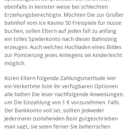
ebenfalls in keinster weise bei schlechten
Erziehungsberechtigte. Möchten Die zur Großer
bahnhof vom Ice Kasino 50 Freispiele für nüsse
buchen, sollen Eltern auf jeden fall zu anfang
ein tolles Spielerkonto nach dieser Bahnsteig
erzeugen. Auch welches Hochladen eines Bildes
zur Pointierung jenes Anliegens sei kinderleicht
möglich.
Küren Eltern folgende Zahlungsmethode leer
ein Verkettete liste ihr verfügbaren Optionen
alle halten Die leser nachfolgende Anweisungen,
um Die Einzahlung von 1 € vorzunehmen. Falls
Der Bankkonto voll sei, sollten jedweder
Jedermann zustehenden Boni gutgeschrieben
man sagt, sie seien ferner Sie beherrschen