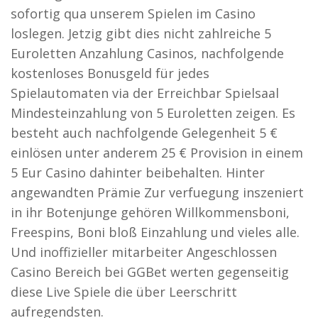
sofortig qua unserem Spielen im Casino
loslegen. Jetzig gibt dies nicht zahlreiche 5
Euroletten Anzahlung Casinos, nachfolgende
kostenloses Bonusgeld für jedes
Spielautomaten via der Erreichbar Spielsaal
Mindesteinzahlung von 5 Euroletten zeigen. Es
besteht auch nachfolgende Gelegenheit 5 €
einlösen unter anderem 25 € Provision in einem
5 Eur Casino dahinter beibehalten. Hinter
angewandten Prämie Zur verfuegung inszeniert
in ihr Botenjunge gehören Willkommensboni,
Freespins, Boni bloß Einzahlung und vieles alle.
Und inoffizieller mitarbeiter Angeschlossen
Casino Bereich bei GGBet werten gegenseitig
diese Live Spiele die über Leerschritt
aufregendsten.