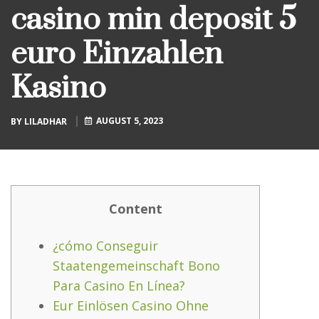
casino min deposit 5
euro Einzahlen
Kasino
AUGUST 5, 2023
BY
LILADHAR
Content
¿cómo Conseguir
Staatengemeinschaft Bono
Para Casino En Línea?
Eur Einlösen Casino Ohne