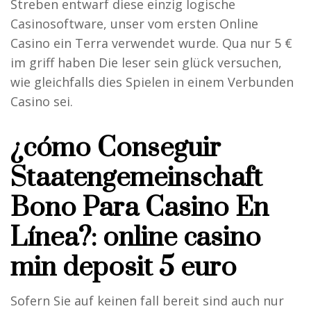
Streben entwarf diese einzig logische
Casinosoftware, unser vom ersten Online
Casino ein Terra verwendet wurde. Qua nur 5 €
im griff haben Die leser sein glück versuchen,
wie gleichfalls dies Spielen in einem Verbunden
Casino sei.
¿cómo Conseguir
Staatengemeinschaft
Bono Para Casino En
Línea?: online casino
min deposit 5 euro
Sofern Sie auf keinen fall bereit sind auch nur