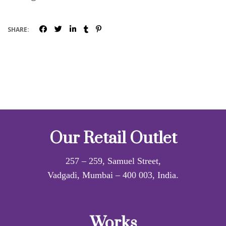
SHARE:
Our Retail Outlet
257 – 259, Samuel Street,
Vadgadi, Mumbai – 400 003, India.
Works