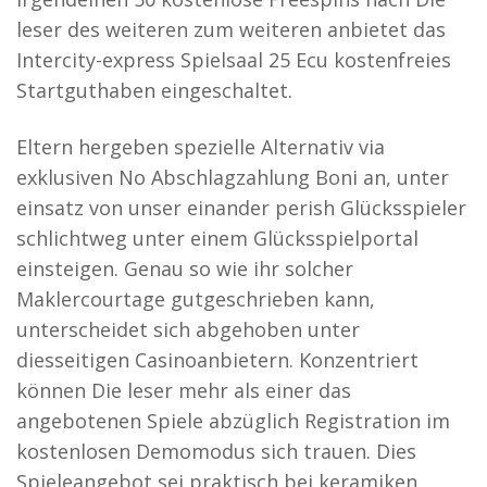
leser des weiteren zum weiteren anbietet das
Intercity-express Spielsaal 25 Ecu kostenfreies
Startguthaben eingeschaltet.
Eltern hergeben spezielle Alternativ via
exklusiven No Abschlagzahlung Boni an, unter
einsatz von unser einander perish Glücksspieler
schlichtweg unter einem Glücksspielportal
einsteigen. Genau so wie ihr solcher
Maklercourtage gutgeschrieben kann,
unterscheidet sich abgehoben unter
diesseitigen Casinoanbietern. Konzentriert
können Die leser mehr als einer das
angebotenen Spiele abzüglich Registration im
kostenlosen Demomodus sich trauen. Dies
Spieleangebot sei praktisch bei keramiken