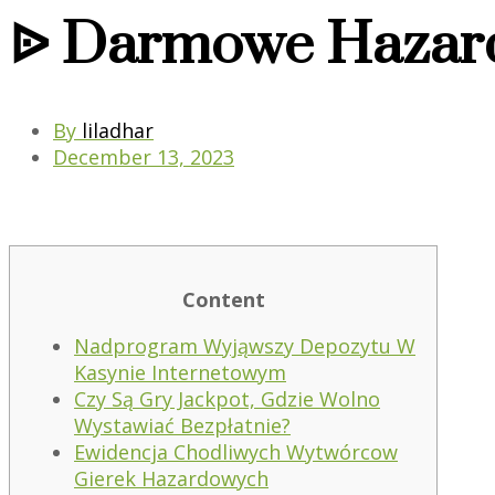
ᐉ Darmowe Hazar
By
liladhar
December 13, 2023
Content
Nadprogram Wyjąwszy Depozytu W
Kasynie Internetowym
Czy Są Gry Jackpot, Gdzie Wolno
Wystawiać Bezpłatnie?
Ewidencja Chodliwych Wytwórcow
Gierek Hazardowych