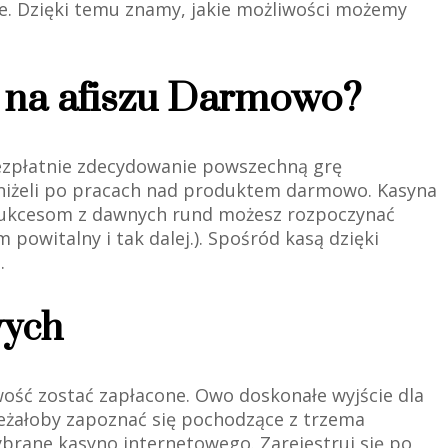
e. Dzięki temu znamy, jakie możliwości możemy
ć na afiszu Darmowo?
bezpłatnie zdecydowanie powszechną grę
 aniżeli po pracach nad produktem darmowo. Kаsуna
sukcesom z dawnych rund możesz rozpoczynać
owitalny i tak dalej.). Spośród kasą dzięki
.
wych
wość zostać zapłacone. Owo doskonałe wyjście dla
leżałoby zapoznać się pochodzące z trzema
ybrane kasyno internetowego. Zarejestruj się po