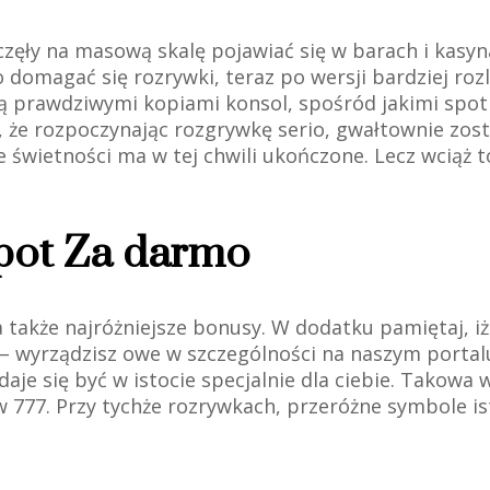
y na masową skalę pojawiać się w barach i kasynach 
domagać się rozrywki, teraz po wersji bardziej rozl
eją prawdziwymi kopiami konsol, spośród jakimi spot
że rozpoczynając rozgrywkę serio, gwałtownie zost
e świetności ma w tej chwili ukończone. Lecz wciąż 
pot Za darmo
a także najróżniejsze bonusy. W dodatku pamiętaj, i
wyrządzisz owe w szczególności na naszym portalu.
aje się być w istocie specjalnie dla ciebie. Takowa
 777. Przy tychże rozrywkach, przeróżne symbole is