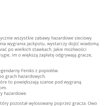
tycznie wszystkie zabawy hazardowe sieciowy.
nia wygrania jackpotu, wystarczy dojść wiadomą
iać po wielkich stawkach.
Jakie możliwości
ugie, im o większą zapłatę odgrywają gracze,
egendarny Feniks z popiołów.
po grach hazardowych.
tóre to powiększają szanse pod wygraną.
iom.
ry hazardowe.
tóry pozostał wylosowany poprzez gracza. Owo