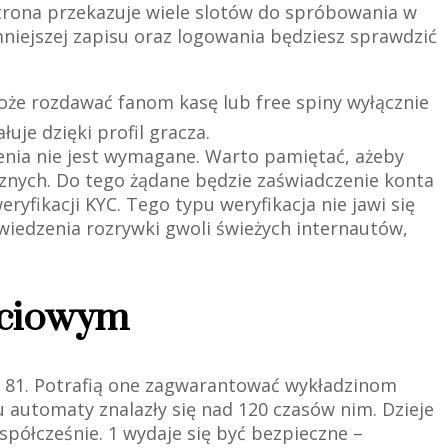
trona przekazuje wiele slotów do spróbowania w
niejszej zapisu oraz logowania będziesz sprawdzić
oże rozdawać fanom kasę lub free spiny wyłącznie
je dzięki profil gracza.
enia nie jest wymagane. Warto pamiętać, ażeby
znych. Do tego żądane będzie zaświadczenie konta
fikacji KYC. Tego typu weryfikacja nie jawi się
iedzenia rozrywki gwoli świeżych internautów,
eciowym
ck 81. Potrafią one zagwarantować wykładzinom
zu automaty znalazły się nad 120 czasów nim. Dzieje
współcześnie. 1 wydaje się być bezpieczne –