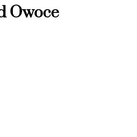
d Owoce