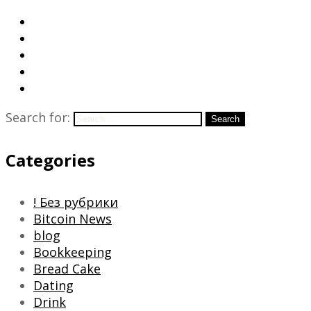
Search for:
Search
Categories
! Без рубрики
Bitcoin News
blog
Bookkeeping
Bread Cake
Dating
Drink