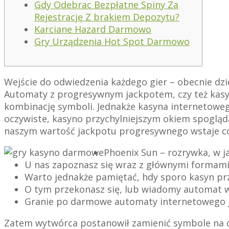
Gdy Odebrac Bezpłatne Spiny Za
Rejestrację Z brakiem Depozytu?
Karciane Hazard Darmowo
Gry Urządzenia Hot Spot Darmowo
Wejście do odwiedzenia każdego gier – obecnie dz
Automaty z progresywnym jackpotem, czy też kasy
kombinację symboli. Jednakże kasyna internetoweg
oczywiste, kasyno przychylniejszym okiem spogląd
naszym wartość jackpotu progresywnego wstaje co
Phoenix Sun – rozrywka, w j
U nas zapoznasz się wraz z głównymi formam
Warto jednakże pamiętać, hdy sporo kasyn prz
O tym przekonasz się, lub wiadomy automat 
Granie po darmowe automaty internetowego jes
Zatem wytwórca postanowił zamienić symbole na o