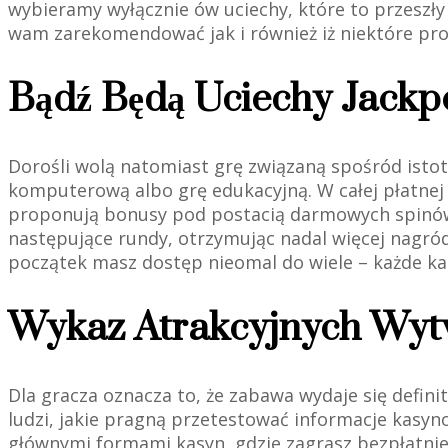
wybieramy wyłącznie ów uciechy, które to przeszł
wam zarekomendować jak i również iż niektóre pro
Bądź Będą Uciechy Jackp
Dorośli wolą natomiast grę związaną spośród isto
komputerową albo grę edukacyjną. W całej płatnej
proponują bonusy pod postacią darmowych spinów
następujące rundy, otrzymując nadal więcej nagród
początek masz dostęp nieomal do wiele – każde k
Wykaz Atrakcyjnych Wy
Dla gracza oznacza to, że zabawa wydaje się defi
ludzi, jakie pragną przetestować informacje kasy
głównymi formami kasyn, gdzie zagrasz bezpłatnie.