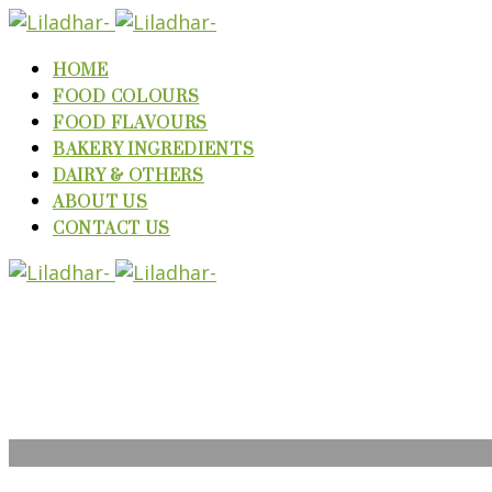
HOME
FOOD COLOURS
FOOD FLAVOURS
BAKERY INGREDIENTS
DAIRY & OTHERS
ABOUT US
CONTACT US