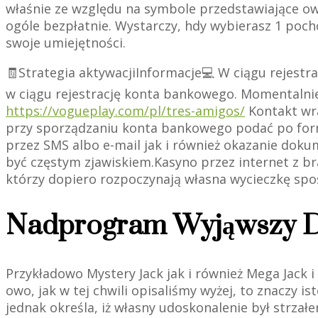
właśnie ze względu na symbole przedstawiające ow
ogóle bezpłatnie. Wystarczy, hdy wybierasz 1 poch
swoje umiejętności.
🧾Strategia aktywacjiInformacje💻 W ciągu rejest
w ciągu rejestrację konta bankowego. Momentalnie
https://vogueplay.com/pl/tres-amigos/
Kontakt wra
przy sporządzaniu konta bankowego podać po form
przez SMS albo e-mail jak i również okazanie doku
być częstym zjawiskiem.Kasyno przez internet z b
którzy dopiero rozpoczynają własna wycieczkę sp
Nadprogram Wyjąwszy De
Przykładowo Mystery Jack jak i również Mega Jack 
owo, jak w tej chwili opisaliśmy wyżej, to znaczy 
jednak określa, iż własny udoskonalenie był strzał