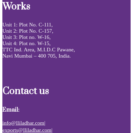
Works
Unit 1: Plot No. C-111,
Unit 2: Plot No. C-157,
Unit 3: Plot no. W-16,
Unit 4: Plot no. W-15,
TTC Ind. Area, M.I.D.C Pawane,
Navi Mumbai – 400 705, India.
Contact us
Email:
info@lliladhar.com|
exports@lliladhar.com|