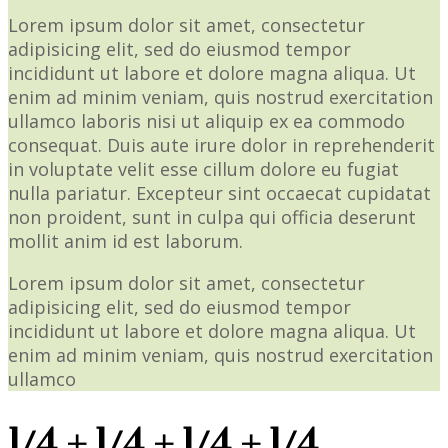
Lorem ipsum dolor sit amet, consectetur
adipisicing elit, sed do eiusmod tempor
incididunt ut labore et dolore magna aliqua. Ut
enim ad minim veniam, quis nostrud exercitation
ullamco laboris nisi ut aliquip ex ea commodo
consequat. Duis aute irure dolor in reprehenderit
in voluptate velit esse cillum dolore eu fugiat
nulla pariatur. Excepteur sint occaecat cupidatat
non proident, sunt in culpa qui officia deserunt
mollit anim id est laborum.
Lorem ipsum dolor sit amet, consectetur
adipisicing elit, sed do eiusmod tempor
incididunt ut labore et dolore magna aliqua. Ut
enim ad minim veniam, quis nostrud exercitation
ullamco
1/4 + 1/4 + 1/4 + 1/4